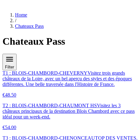
Home
/
Chateaux Pass
Chateaux Pass
Filter
T1 : BLOIS-CHAMBORD-CHEVERNY
Visitez trois grands
châteaux de la Loire, avec un bel aperçu des styles et des époques
différentes. Une belle traversée dans l'Histoire de France.
€48.50
T2 : BLOIS-CHAMBORD-CHAUMONT HS
Visitez les 3
châteaux principaux de la destination Blois Chambord avec ce pass
idéal pour un week-end.
€54.00
T3 : BLOIS-CHAMBORD-CHENONCEAU
TOP DES VENTES.