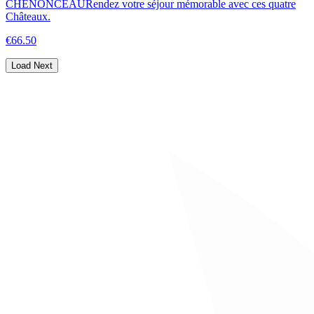
CHENONCEAU
Rendez votre séjour mémorable avec ces quatre
Châteaux.
€66.50
Load Next