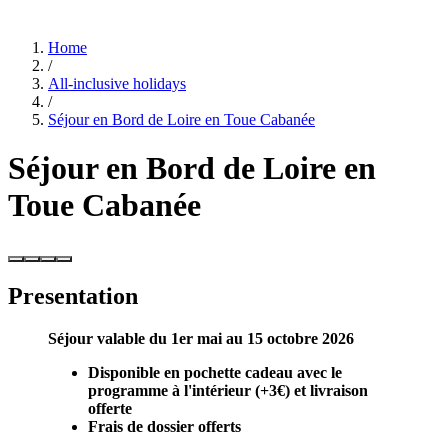
Home
/
All-inclusive holidays
/
Séjour en Bord de Loire en Toue Cabanée
Séjour en Bord de Loire en
Toue Cabanée
Presentation
Séjour valable du 1er mai au 15 octobre 2026
Disponible en pochette cadeau avec le
programme à l'intérieur (+3€) et
livraison
offerte
Frais de dossier offerts