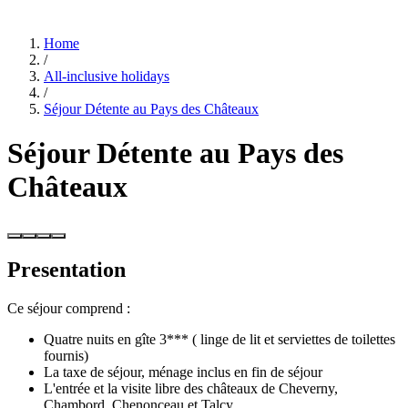
Home
/
All-inclusive holidays
/
Séjour Détente au Pays des Châteaux
Séjour Détente au Pays des
Châteaux
Presentation
Ce séjour comprend :
Quatre nuits en gîte 3*** ( linge de lit et serviettes de toilettes
fournis)
La taxe de séjour, ménage inclus en fin de séjour
L'entrée et la visite libre des châteaux de Cheverny,
Chambord, Chenonceau et Talcy