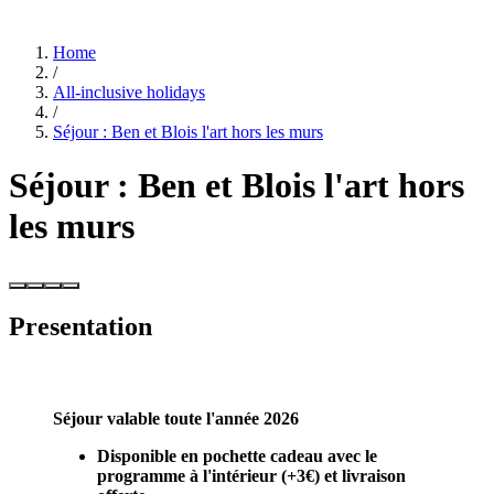
Home
/
All-inclusive holidays
/
Séjour : Ben et Blois l'art hors les murs
Séjour : Ben et Blois l'art hors
les murs
Presentation
Séjour valable toute l'année 2026
Disponible en pochette cadeau avec le
programme à l'intérieur (+3€) et
livraison