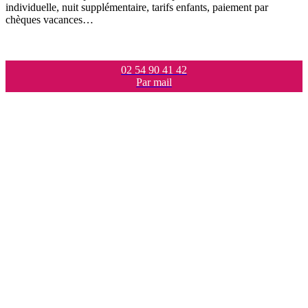
individuelle, nuit supplémentaire, tarifs enfants, paiement par
chèques vacances…
02 54 90 41 42
Par mail