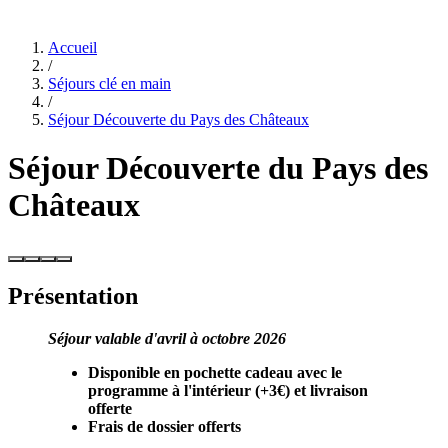
Accueil
/
Séjours clé en main
/
Séjour Découverte du Pays des Châteaux
Séjour Découverte du Pays des
Châteaux
Présentation
Séjour valable d'avril à octobre 2026
Disponible en pochette cadeau avec le
programme à l'intérieur (+3€) et
livraison
offerte
Frais de dossier offerts