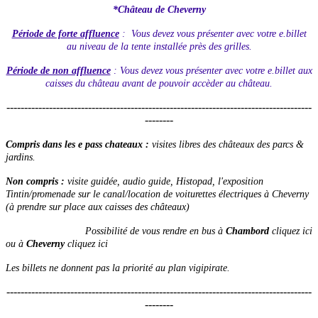
*Château de Cheverny
Période de forte affluence
: Vous devez vous présenter avec votre e.billet
au niveau de la tente installée près des grilles.
Période de non affluence
: Vous devez vous présenter avec votre e.billet aux
caisses du château avant de pouvoir accèder au château.
--------------------------------------------------------------------------------------
--------
Compris dans les e pass chateaux :
visites libres des châteaux des parcs &
jardins.
Non compris :
visite guidée, audio guide, Histopad, l'exposition
Tintin/promenade sur le canal/location de voiturettes électriques à Cheverny
(à prendre sur place aux caisses des châteaux)
Possibilité de vous rendre en bus à
Chambord
cliquez ici
ou à
Cheverny
cliquez ici
Les billets ne donnent pas la priorité au plan vigipirate.
--------------------------------------------------------------------------------------
--------