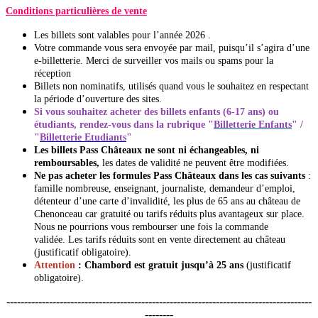
Conditions particulières de vente
Les billets sont valables pour l’année 2026 .
Votre commande vous sera envoyée par mail, puisqu’il s’agira d’une
e-billetterie. Merci de surveiller vos mails ou spams pour la
réception
Billets non nominatifs, utilisés quand vous le souhaitez en respectant
la période d’ouverture des sites.
Si vous souhaitez acheter des billets enfants (6-17 ans) ou
étudiants, rendez-vous dans la rubrique "
Billetterie Enfants
" /
"
Billetterie Etudiants
"
Les billets Pass Châteaux ne sont ni échangeables, ni
remboursables,
les dates de validité ne peuvent être modifiées.
Ne pas acheter les formules Pass Châteaux dans les cas suivants
:
famille nombreuse, enseignant, journaliste, demandeur d’emploi,
détenteur d’une carte d’invalidité, les plus de 65 ans au château de
Chenonceau car gratuité ou tarifs réduits plus avantageux sur place.
Nous ne pourrions vous rembourser une fois la commande
validée. Les tarifs réduits sont en vente directement au château
(justificatif obligatoire).
Attention
: Chambord est gratuit jusqu’à 25 ans
(justificatif
obligatoire).
--------------------------------------------------------------------------------------
--------