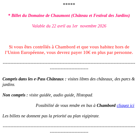
*****
* Billet du Domaine de Chaumont (Château et Festival des Jardins)
Valable du 22 avril au 1er novembre 2026
Si vous êtes contrôlés à Chambord et que vous habitez hors de
l’Union Européenne, vous devrez payer 10€ en plus par personne.
--------------------------------------------------------------------------------------
-------------------------
Compris dans les e-Pass Châteaux :
visites libres des châteaux, des parcs &
jardins.
Non compris :
visite guidée, audio guide, Histopad.
Possibilité de vous rendre en bus à
Chambord
cliquez ici
Les billets ne donnent pas la priorité au plan vigipirate.
--------------------------------------------------------------------------------------
-------------------------