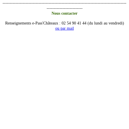
--------------------------------------------------------------------------------------
-------------------------
Nous contacter
Renseignements e-Pass'Châteaux : 02 54 90 41 44 (du lundi au vendredi)
ou par mail