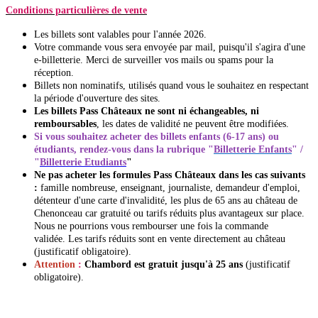
Conditions particulières de vente
Les billets sont valables pour l'année 2026.
Votre commande vous sera envoyée
par mail, puisqu'il s'agira d'une
e-billetterie. Merci de surveiller vos mails ou spams pour la
réception.
Billets non nominatifs, utilisés quand vous le souhaitez en respectant
la période d'ouverture des sites.
Les billets Pass Châteaux ne sont ni échangeables, ni
remboursables
, les dates de validité ne peuvent être modifiées.
Si vous souhaitez acheter des billets enfants (6-17 ans) ou
étudiants, rendez-vous dans la rubrique "
Billetterie Enfants
" /
"
Billetterie Etudiants
"
Ne pas acheter les formules Pass Châteaux dans les cas suivants
:
famille nombreuse, enseignant, journaliste, demandeur d'emploi,
détenteur d'une carte d'invalidité, les plus de 65 ans au château de
Chenonceau car gratuité ou tarifs réduits plus avantageux sur place.
Nous ne pourrions vous rembourser une fois la commande
validée. Les tarifs réduits sont en vente directement au château
(justificatif obligatoire).
Attention
:
Chambord est gratuit jusqu'à 25 ans
(justificatif
obligatoire).