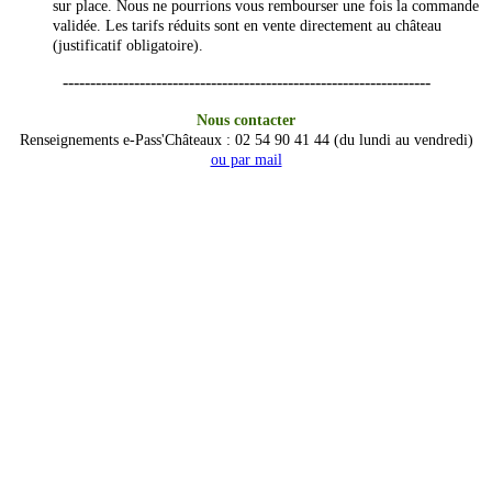
sur place. Nous ne pourrions vous rembourser une fois la commande
validée. Les tarifs réduits sont en vente directement au château
(justificatif obligatoire).
-------------------------------------------------------------------
Nous contacter
Renseignements e-Pass'Châteaux : 02 54 90 41 44 (du lundi au vendredi)
ou par mail