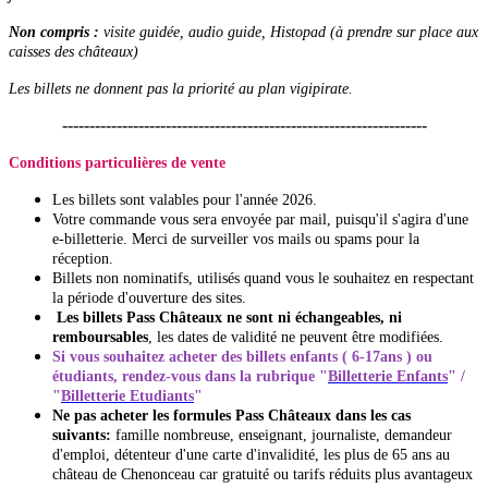
Non compris :
visite guidée, audio guide, Histopad (à prendre sur place aux
caisses des châteaux)
Les billets ne donnent pas la priorité au plan vigipirate.
-------------------------------------------------------------------
Conditions particulières de vente
Les billets sont valables pour l'année 2026.
Votre commande vous sera envoyée
par mail, puisqu'il s'agira d'une
e-billetterie. Merci de surveiller vos mails ou spams pour la
réception.
Billets non nominatifs, utilisés quand vous le souhaitez en respectant
la période d'ouverture des sites.
Les billets Pass Châteaux ne sont ni échangeables, ni
remboursables
, les dates de validité ne peuvent être modifiées.
Si vous souhaitez acheter des billets enfants ( 6-17ans ) ou
étudiants, rendez-vous dans la rubrique "
Billetterie Enfants
" /
"
Billetterie Etudiants
"
Ne pas acheter les formules Pass Châteaux dans les cas
suivants:
famille nombreuse, enseignant, journaliste, demandeur
d'emploi, détenteur d'une carte d'invalidité, les plus de 65 ans au
château de Chenonceau car gratuité ou tarifs réduits plus avantageux