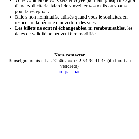
Votre commande vous sera envoyée
par mail, puisqu'il s'agira
d'une e-billetterie. Merci de surveiller vos mails ou spams
pour la réception.
Billets non nominatifs, utilisés quand vous le souhaitez en
respectant la période d'ouverture des sites.
Les billets ne sont ni échangeables, ni remboursables
, les
dates de validité ne peuvent être modifiées
Nous contacter
Renseignements e-Pass'Châteaux : 02 54 90 41 44 (du lundi au
vendredi)
ou par mail